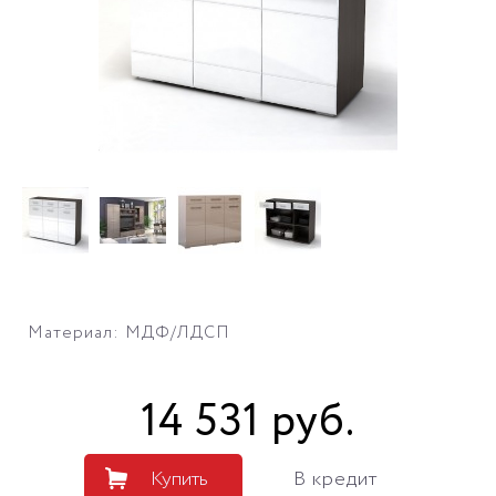
Материал: МДФ/ЛДСП
14 531
руб
.
Купить
В кредит