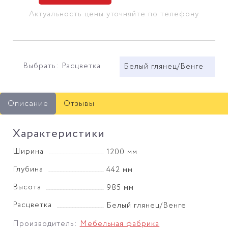
Актуальность цены уточняйте по телефону
Выбрать: Расцветка
Белый глянец/Венге
Описание
Отзывы
Характеристики
Ширина
1200 мм
Глубина
442 мм
Высота
985 мм
Расцветка
Белый глянец/Венге
Производитель:
Мебельная фабрика