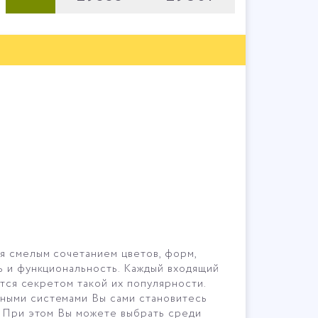
я смелым сочетанием цветов, форм,
ь и функциональность. Каждый входящий
ется секретом такой их популярности.
ьными системами Вы сами становитесь
. При этом Вы можете выбрать среди