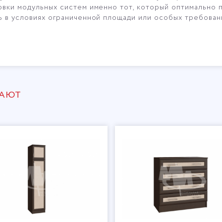
овки модульных систем именно тот, который оптимально
ь в условиях ограниченной площади или особых требован
ПАЮТ