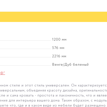
1200 мм
576 мм
2216 мм
Венге/Дуб беленый
иФ"
ном стиле и этот стиль универсален. Он характеризуетс
ниверсальным, объединяя красоту дизайна, оригинальност
ле и сама кровать - простота и лаконичность, что и явля
ия для интерьера вашего дома. Таким образом, с модул
уете что, где и в каком виде из мебели будет размещено