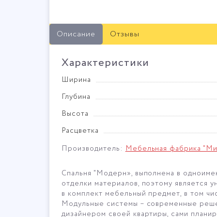
Описание
Отзывы
Характеристики
Ширина
Глубина
Высота
Расцветка
Производитель:
Мебельная фабрика "М
Спальня "Модерн», выполнена в одноимен
отделки материалов, поэтому является у
в комплект мебельный предмет, в том чис
Модульные системы – современные решен
дизайнером своей квартиры, сами планир