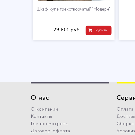
ком "Модерн"
Шкаф-купе трехстворчатый "Модерн"
29 801 руб.
купить
купить
О нас
Серв
О компании
Оплата
Контакты
Достав
Где посмотреть
Сборка
Договор-оферта
Условия