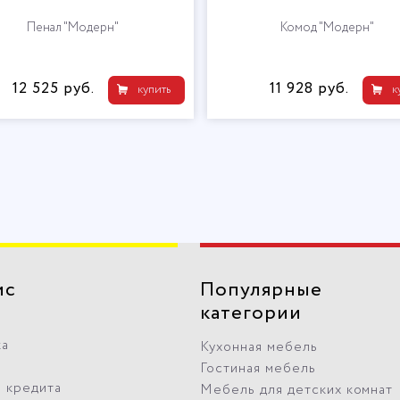
Пенал "Модерн"
Комод "Модерн"
12 525 руб.
11 928 руб.
купить
к
ис
Популярные
категории
ка
Кухонная мебель
Гостиная мебель
 кредита
Мебель для детских комнат