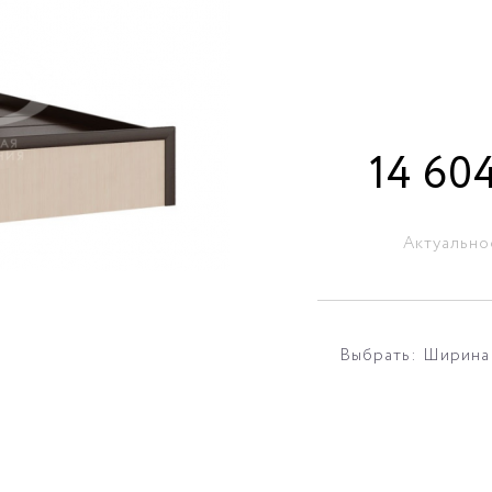
14 60
Актуально
Выбрать: Ширина