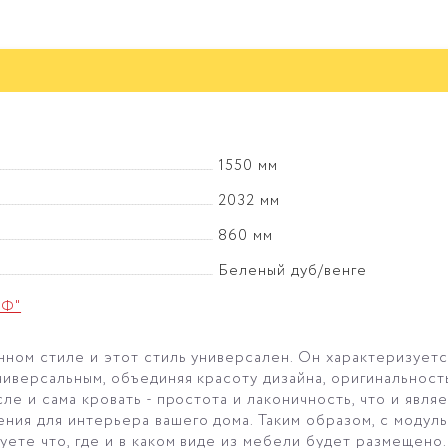
1550 мм
2032 мм
860 мм
Беленый дуб/венге
иФ"
ном стиле и этот стиль универсален. Он характеризуетс
ниверсальным, объединяя красоту дизайна, оригинальност
ле и сама кровать - простота и лаконичность, что и явля
ия для интерьера вашего дома. Таким образом, с модул
уете что, где и в каком виде из мебели будет размещено