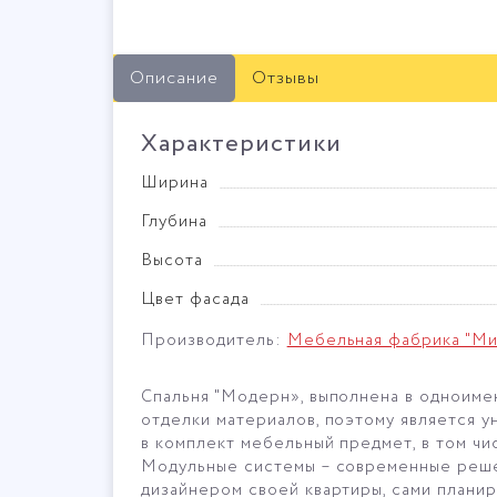
Описание
Отзывы
Характеристики
Ширина
Глубина
Высота
Цвет фасада
Производитель:
Мебельная фабрика "М
Спальня "Модерн», выполнена в одноимен
отделки материалов, поэтому является у
в комплект мебельный предмет, в том чис
Модульные системы – современные решен
дизайнером своей квартиры, сами планир