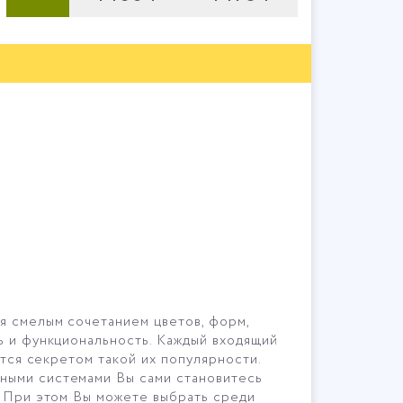
я смелым сочетанием цветов, форм,
ь и функциональность. Каждый входящий
ется секретом такой их популярности.
ьными системами Вы сами становитесь
. При этом Вы можете выбрать среди