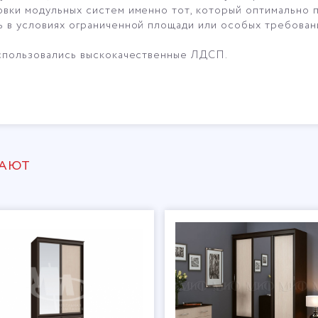
овки модульных систем именно тот, который оптимально
ь в условиях ограниченной площади или особых требован
использовались выскокачественные ЛДСП.
ПАЮТ