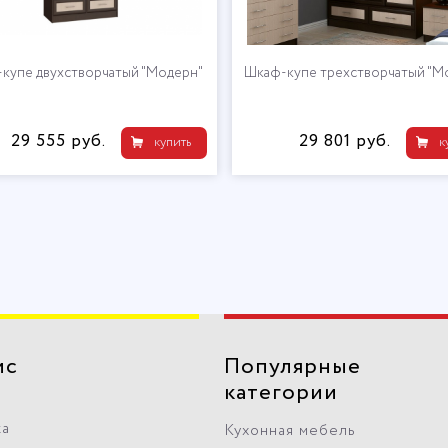
купе двухстворчатый "Модерн"
Шкаф-купе трехстворчатый "М
29 555 руб.
29 801 руб.
купить
к
ис
Популярные
категории
ка
Кухонная мебель