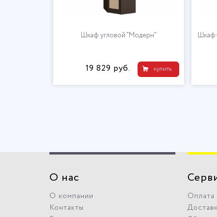
ком "Модерн"
Шкаф угловой "Модерн"
Шкаф-
19 829 руб.
купить
купить
О нас
Серв
О компании
Оплата
Контакты
Достав