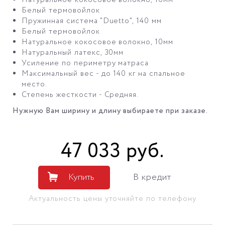
Натуральное кокосовое волокно, 10мм
Белый термовойлок
Пружинная система "Duetto", 140 мм
Белый термовойлок
Натуральное кокосовое волокно, 10мм
Натуральный латекс, 30мм
Усиление по периметру матраса
Максимальный вес - до 140 кг на спальное
место.
Степень жесткости - Средняя.
Нужную Вам ширину и длину выбираете при заказе.
47 033
руб
.
Купить
В кредит
Актуальность цены уточняйте по телефону