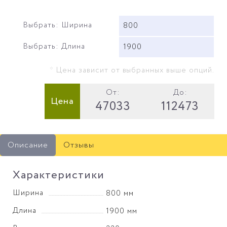
Выбрать: Ширина
800
Выбрать: Длина
1900
* Цена зависит от выбранных выше опций.
От:
До:
Цена
47033
112473
Описание
Отзывы
Характеристики
Ширина
800 мм
Длина
1900 мм