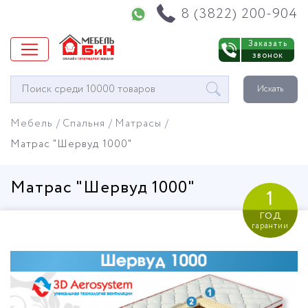
Напишите нам в WhatsApp
8 (3822) 200-904
Заказать
звонок
Окно
Искать
поиска
мебели
Мебель
Спальня
Матрасы
Матрас "Шервуд 1000"
Матрас "Шервуд 1000"
1
год
гарантии