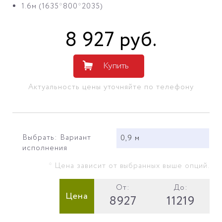
1.6м (1635*800*2035)
8 927
руб
.
Купить
Актуальность цены уточняйте по телефону
Выбрать: Вариант
0,9 м
исполнения
* Цена зависит от выбранных выше опций.
От:
До:
Цена
8927
11219