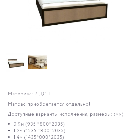
Материал: ЛДСП
Матрас приобретается отдельно!
Доступные варианты исполнения, размеры: (мм)
0.9м (935 *800*2035)
1.2м (1235 *800*2035)
1.4м (1435*800*2035)