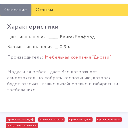
Описание
Отзывы
Характеристики
Цвет исполнения
Венге/Белфорд
Вариант исполнения
0,9 м
Производитель:
Мебельная компания "Дисави"
Модульная мебель дает Вам возможность
самостоятельно собрать композицию, которая
будет отвечать вашим дизайнерским и габаритным
требованиям.
кровати из мдф
кровати томск
кровать лдсп
кровать томск
недорого кровати