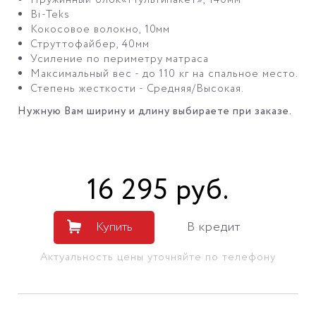
Пружинный блок«Мультипакет», 140мм
Bi-Teks
Кокосовое волокно, 10мм
Струттофайбер, 40мм
Усиление по периметру матраса
Максимальный вес - до 110 кг на спальное место.
Степень жесткости - Средняя/Высокая.
Нужную Вам ширину и длину выбираете при заказе.
16 295
руб
.
Купить
В кредит
Актуальность цены уточняйте по телефону