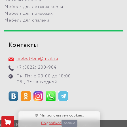
Мебель для детских комнат
Мебель для прихожих
Мебель для спальни
Контакты
mebel-bin@mail.ru
+7 (3822) 200-904
Пн-Пт: с 09:00 до 18:00
Сб., Вс.: выходной
🍪 Мы используем cookies.
Подробнее
Хорошо
© 2026 Интернет-магазин "Мебель БиН" г. Томск