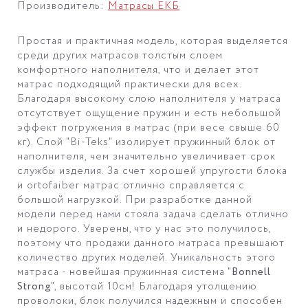
Производитель:
Матрасы ЕКБ
Простая и практичная модель, которая выделяется
среди других матрасов толстым слоем
комфортного наполнителя, что и делает этот
матрас подходящий практически для всех.
Благодаря высокому слою наполнителя у матраса
отсутствует ощущение пружин и есть небольшой
эффект погружения в матрас (при весе свыше 60
кг). Слой "Bi-Teks" изолирует пружинный блок от
наполнителя, чем значительно увеличивает срок
службы изделия. За счет хорошей упругости блока
и ortofaiber матрас отлично справляется с
большой нагрузкой. При разработке данной
модели перед нами стояла задача сделать отлично
и недорого. Уверены, что у нас это получилось,
поэтому что продажи данного матраса превышают
количество других моделей. Уникальность этого
матраса - новейшая пружинная система "
Bonnell
Strong
", высотой 10см! Благодаря утолщению
проволоки, блок получился надежным и способен