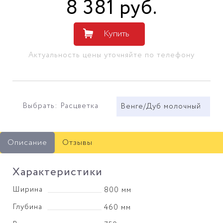
8 381
руб
.
Купить
Актуальность цены уточняйте по телефону
Выбрать: Расцветка
Венге/Дуб молочный
Описание
Отзывы
Характеристики
Ширина
800 мм
Глубина
460 мм