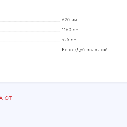
620 мм
1160 мм
425 мм
Венге/Дуб молочный
ПАЮТ