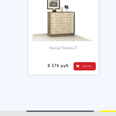
Комод "Катрин 3"
8 576 руб.
купить