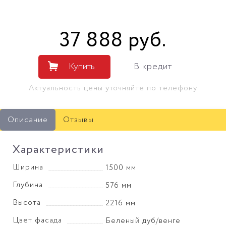
37 888
руб
.
Купить
В кредит
Актуальность цены уточняйте по телефону
Описание
Отзывы
Характеристики
Ширина
1500 мм
Глубина
576 мм
Высота
2216 мм
Цвет фасада
Беленый дуб/венге