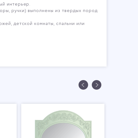
ый интерьер.
ры, ручки) выполнены из твердых пород
жей, детской комнаты, спальни или