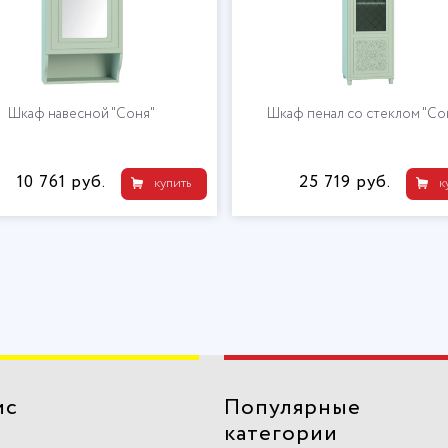
Шкаф навесной "Соня"
Шкаф пенал со стеклом "Со
10 761 руб.
25 719 руб.
купить
к
ис
Популярные
категории