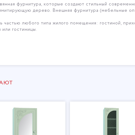
евянная фурнитура, которые создают стильный современн
имитирующую дерево. Внешняя фурнитура (мебельные опо
 частью любого типа жилого помещения: гостиной, прихо
 или гостиницы.
ПАЮТ