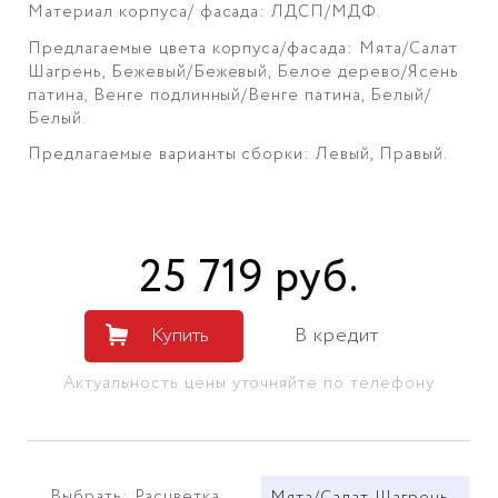
Материал корпуса/ фасада: ЛДСП/МДФ.
Предлагаемые цвета корпуса/фасада: Мята/Салат
Шагрень, Бежевый/Бежевый
, Белое дерево/Ясень
патина, Венге подлинный/Венге патина, Белый/
Белый
.
Предлагаемые варианты сборки: Левый, Правый.
25 719
руб
.
Купить
В кредит
Актуальность цены уточняйте по телефону
Выбрать: Расцветка