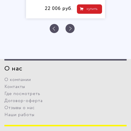
12 706 руб.
упить
к
О нас
О компании
Контакты
Где посмотреть
Договор-оферта
Отзывы о нас
Наши работы