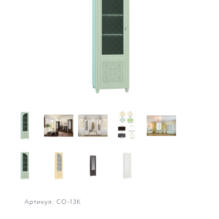
Артикул: СО-13К