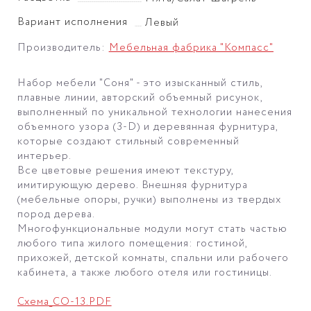
Вариант исполнения
Левый
Производитель:
Мебельная фабрика "Компасс"
Набор мебели "Соня" - это изысканный стиль,
плавные линии, авторский объемный рисунок,
выполненный по уникальной технологии нанесения
объемного узора (3-D) и деревянная фурнитура,
которые создают стильный современный
интерьер.
Все цветовые решения имеют текстуру,
имитирующую дерево. Внешняя фурнитура
(мебельные опоры, ручки) выполнены из твердых
пород дерева.
Многофункциональные модули могут стать частью
любого типа жилого помещения: гостиной,
прихожей, детской комнаты, спальни или рабочего
кабинета, а также любого отеля или гостиницы.
Схема_СО-13.PDF