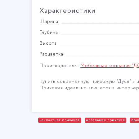
Характеристики
Ширина
Глубина
Высота
Расцветка
Производитель:
Мебельная компания "Д
Купить современную прихожую "Дуся" в 
Прихожая идеально впишется в интерьер
компактная прихожая
небольшая прихожая
при