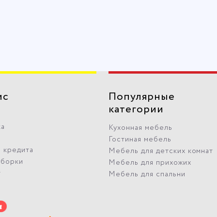
ис
Популярные
категории
ка
Кухонная мебель
Гостиная мебель
 кредита
Мебель для детских комнат
сборки
Мебель для прихожих
т
Мебель для спальни