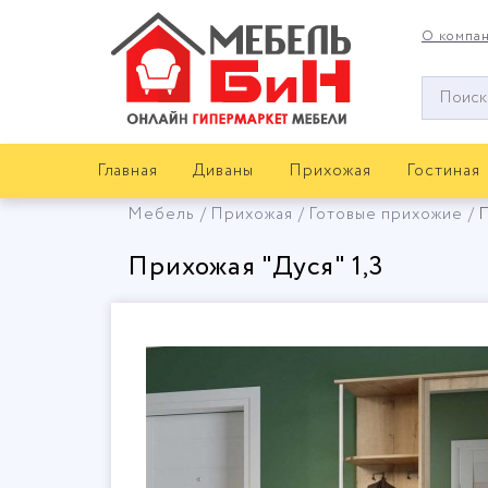
О компа
Окно
поиска
мебели
Главная
Диваны
Прихожая
Гостиная
Мебель
Прихожая
Готовые прихожие
П
Прихожая "Дуся" 1,3