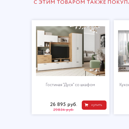
С ЭТИМ ТОВАРОМ ТАКЖЕ ПОКУ
Гостиная "Дуся" центральная секция
Гостиная "Дуся"
16 714 руб.
26 895 руб
купить
29834 руб.