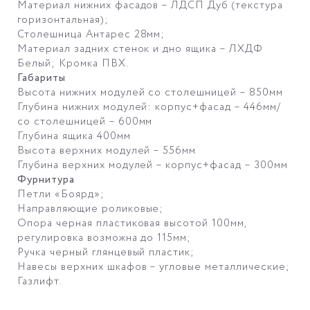
Материал нижних фасадов – ЛДСП Дуб (текстура
горизонтальная);
Столешница Антарес 28мм;
Материал задних стенок и дно ящика – ЛХДФ
Белый; Кромка ПВХ.
Габариты
Высота нижних модулей со столешницей – 850мм
Глубина нижних модулей: корпус+фасад – 446мм/
со столешницей – 600мм
Глубина ящика 400мм
Высота верхних модулей – 556мм
Глубина верхних модулей – корпус+фасад – 300мм
Фурнитура
Петли «Боярд»;
Направляющие роликовые;
Опора черная пластиковая высотой 100мм,
регулировка возможна до 115мм;
Ручка черный глянцевый пластик;
Навесы верхних шкафов – угловые металлические;
Газлифт.