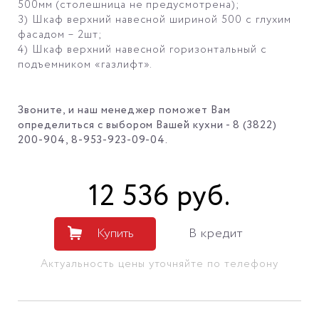
500мм (столешница не предусмотрена);
3) Шкаф верхний навесной шириной 500 с глухим
фасадом – 2шт;
4) Шкаф верхний навесной горизонтальный с
подъемником «газлифт».
Звоните, и наш менеджер поможет Вам
определиться с выбором Вашей кухни - 8 (3822)
200-904, 8-953-923-09-04.
12 536
руб
.
Купить
В кредит
Актуальность цены уточняйте по телефону