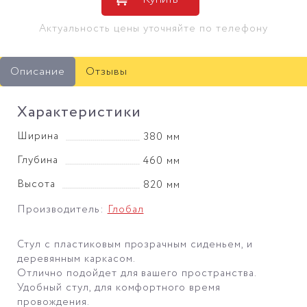
Актуальность цены уточняйте по телефону
Описание
Отзывы
Характеристики
Ширина
380 мм
Глубина
460 мм
Высота
820 мм
Производитель:
Глобал
Стул с пластиковым прозрачным сиденьем, и
деревянным каркасом.
Отлично подойдет для вашего пространства.
Удобный стул, для комфортного время
провождения.