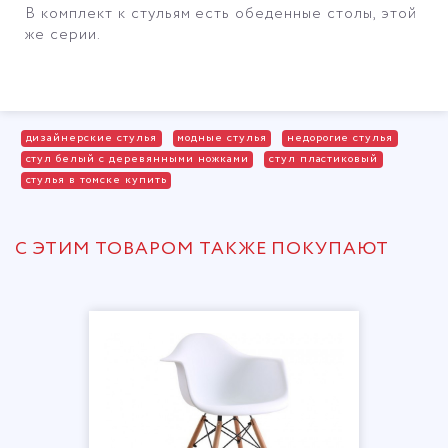
В комплект к стульям есть обеденные столы, этой
же серии.
дизайнерские стулья
модные стулья
недорогие стулья
стул белый с деревянными ножками
стул пластиковый
стулья в томске купить
С ЭТИМ ТОВАРОМ ТАКЖЕ ПОКУПАЮТ