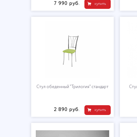
7 990 руб.
купить
Стул обеденный "Трилогия" стандарт
Сту
2 890 руб.
купить