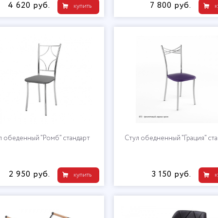
4 620 руб.
7 800 руб.
купить
к
л обеденный "Ромб" стандарт
Стул обедненный "Грация" ст
2 950 руб.
3 150 руб.
купить
к