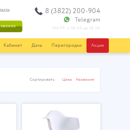
8 (3822) 200-904
такты
Telegram
 звонок
ПН-ПТ: с 09:00 до 18:00
Кабинет
Дача
Перегородки
Акции
Сортировать:
Цена
Название