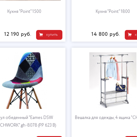
Кухня "Point" 1500
Кухня "Point" 1800
12 190 руб.
14 800 руб.
купить
к
тул обеденный "Eames DSW
Вешалка для одежды, 4 ящика "С
CHWORK" gh-8078 (PP 623 B)