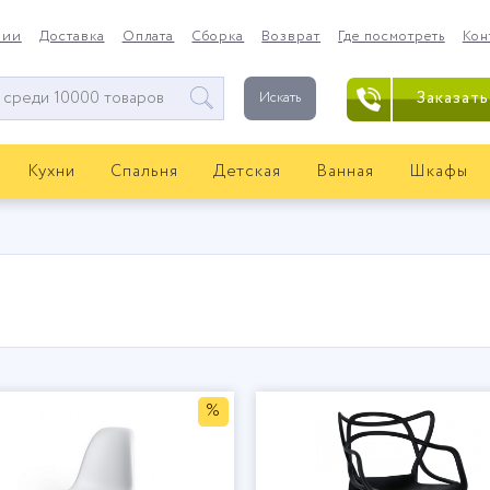
нии
Доставка
Оплата
Сборка
Возврат
Где посмотреть
Кон
Заказать
Искать
Кухни
Спальня
Детская
Ванная
Шкафы
%