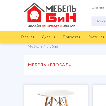
О компа
Окно
поиска
мебели
Главная
Диваны
Прихожая
Гостиная
Мебель
Глобал
МЕБЕЛЬ «ГЛОБАЛ»