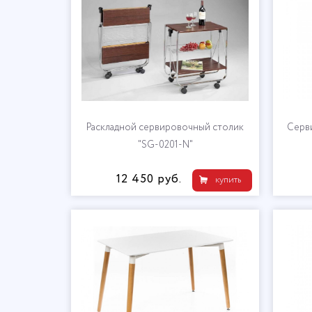
Раскладной сервировочный столик
Серв
"SG-0201-N"
12 450 руб.
купить