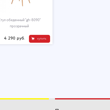
тул обеденный "gh-8090"
прозрачный
4 290 руб.
купить