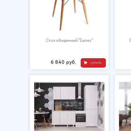
Стол обеденный "Eames"
6 840 руб.
купить