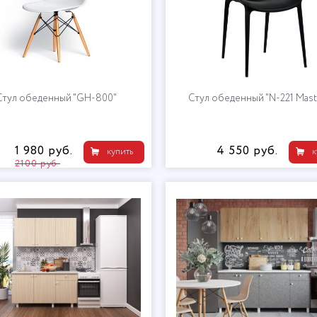
Стул обеденный "GH-800"
Стул обеденный "N-221 Mast
1 980 руб.
4 550 руб.
купить
к
2100 руб.