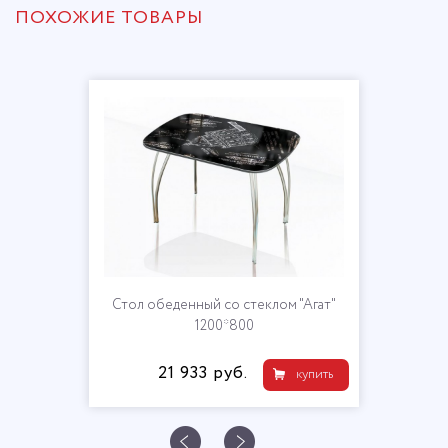
ПОХОЖИЕ ТОВАРЫ
Стол обеденный со стеклом "Агат"
1200*800
21 933 руб.
купить