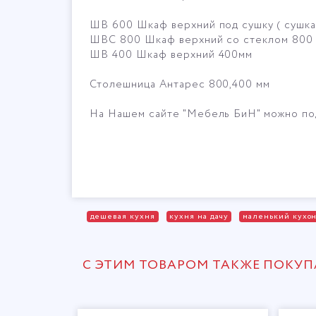
ШВ 600 Шкаф верхний под сушку ( сушка 
ШВС 800 Шкаф верхний со стеклом 800
ШВ 400 Шкаф верхний 400мм
Столешница Антарес 800,400 мм
На Нашем сайте "Мебель БиН" можно п
дешевая кухня
кухня на дачу
маленький кухо
С ЭТИМ ТОВАРОМ ТАКЖЕ ПОКУ