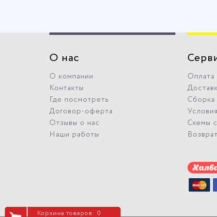
О нас
Серв
О компании
Оплата
Контакты
Достав
Где посмотреть
Сборка
Договор-оферта
Условия
Отзывы о нас
Схемы 
Наши работы
Возвра
Корзина товаров: 0