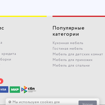
ис
Популярные
категории
ка
Кухонная мебель
Гостиная мебель
 кредита
Мебель для детских комнат
сборки
Мебель для прихожих
т
Мебель для спальни
🍪 Мы используем cookies для
Хорошо