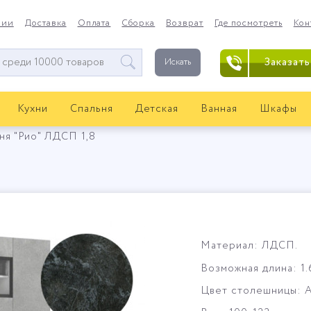
нии
Доставка
Оплата
Сборка
Возврат
Где посмотреть
Кон
Заказать
Искать
Кухни
Спальня
Детская
Ванная
Шкафы
ня "Рио" ЛДСП 1,8
Материал: ЛДСП.
Возможная длина: 1.6, 
Цвет столешницы: 