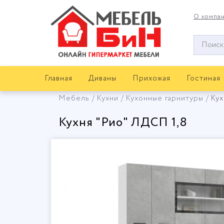
О компа
Окно
поиска
мебели
Главная
Диваны
Прихожая
Гостиная
Мебель
Кухни
Кухонные гарнитуры
Кух
Кухня "Рио" ЛДСП 1,8