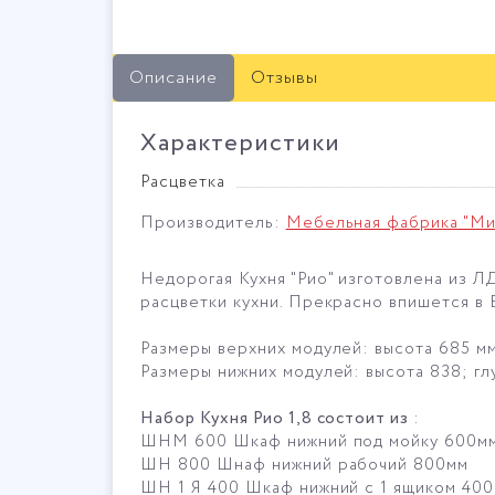
Описание
Отзывы
Характеристики
Расцветка
Производитель:
Мебельная фабрика "М
Недорогая Кухня "Рио" изготовлена из 
расцветки кухни. Прекрасно впишется в
Размеры верхних модулей: высота 685 мм
Размеры нижних модулей: высота 838; гл
Набор Кухня Рио 1,8 состоит из
:
ШНМ 600 Шкаф нижний под мойку 600м
ШН 800 Шнаф нижний рабочий 800мм
ШН 1 Я 400 Шкаф нижний с 1 ящиком 40