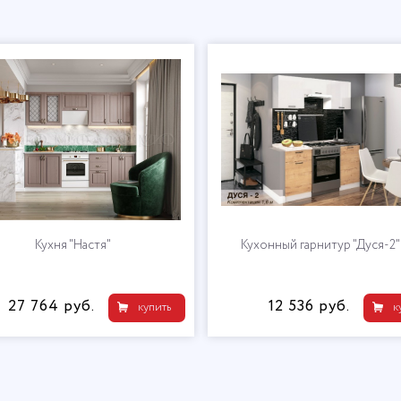
ня "Рио" ЛДСП 1,6
Кухня "Настя"
850 руб.
27 764 руб.
купить
купить