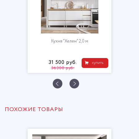
2,0 м
Кухня "Мори" ЛД
26 180 руб.
купить
ПОХОЖИЕ ТОВАРЫ