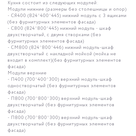
Кухня состоит из следующих модулей:
Модули нижние (размеры без столешницы и опор)
- СЯ400 (824*400*445) нижний модуль с 3 ящиками
(без фурнитурных элементов фасада)
- С800 (824*800*445) нижний модуль - шкаф
двухстворчатый, с двумя створками (без
фурнитурных элементов фасада)
- СМ800 (824*800*446) нижний модуль-шкаф
двухстворчатый с накладной мойкой (мойка не
входит в комплект)(без фурнитурных элементов
фасада)
Модули верхние
- П400 (700*400*300) верхний модуль-шкаф
одностворчатый (без фурнитурных элементов
фасада)
- П800 (700*800*300) верхний модуль-шкаф
двухстворчатый (без фурнитурных элементов
фасада)
- П800 (700*800*300) верхний модуль-шкаф
двухстворчатый (без фурнитурных элементов
фасада)