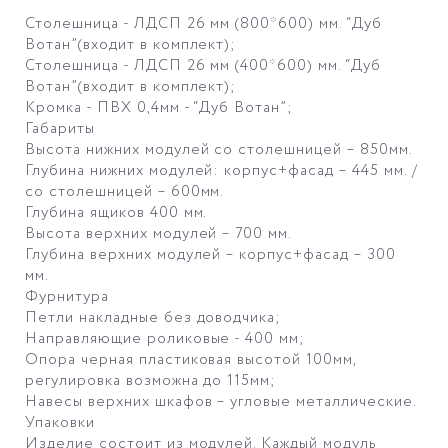
Столешница - ЛДСП 26 мм (800*600) мм. “Дуб
Вотан”(входит в комплект);
Столешница - ЛДСП 26 мм (400*600) мм. “Дуб
Вотан”(входит в комплект);
Кромка - ПВХ 0,4мм - “Дуб Вотан”;
Габариты
Высота нижних модулей со столешницей – 850мм.
Глубина нижних модулей: корпус+фасад – 445 мм. /
со столешницей – 600мм.
Глубина ящиков 400 мм.
Высота верхних модулей – 700 мм.
Глубина верхних модулей – корпус+фасад – 300
мм.
Фурнитура
Петли накладные без доводчика;
Направляющие роликовые - 400 мм;
Опора черная пластиковая высотой 100мм,
регулировка возможна до 115мм;
Навесы верхних шкафов – угловые металлические.
Упаковки
Изделие состоит из модулей. Каждый модуль