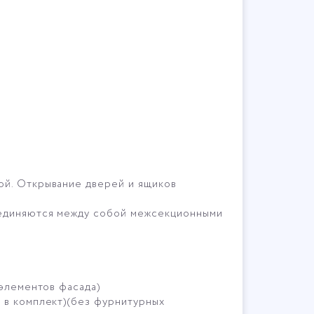
ой. Открывание дверей и ящиков
оединяются между собой межсекционными
 элементов фасада)
 в комплект)(без фурнитурных