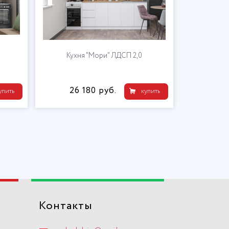
Кухня "Мори" ЛДСП 2,0
26 180 руб.
упить
купить
Контакты