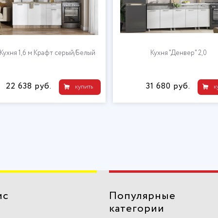
 Кухня 1,6 м Крафт серый/Белый
Кухня "Денвер" 2,0
22 638 руб.
31 680 руб.
купить
к
ис
Популярные
категории