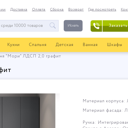
нии
Доставка
Оплата
Сборка
Возврат
Где посмотреть
Кон
Заказать
Искать
Кухни
Спальня
Детская
Ванная
Шкафы
ня "Мори" ЛДСП 2,0 графит
афит
Материал корпуса: 
Материал фасада: Л
Ручка: Интегрирова