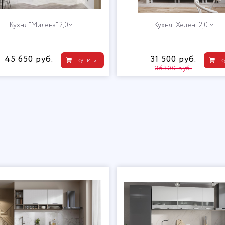
Кухня "Бохо" 1,8
Кухня "Милена" 2,0м
44 670 руб.
45 650 руб.
купить
к
44670 руб.