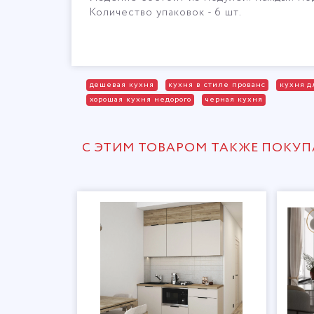
Количество упаковок - 6 шт.
дешевая кухня
кухня в стиле прованс
кухня д
хорошая кухня недорого
черная кухня
С ЭТИМ ТОВАРОМ ТАКЖЕ ПОКУ