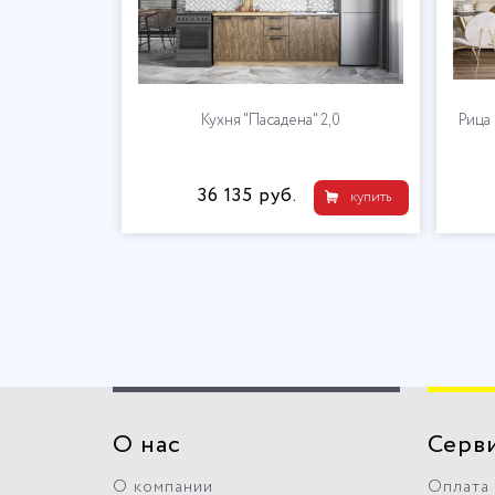
Кухня "Пасадена" 2,0
Рица
36 135 руб.
купить
О нас
Серв
О компании
Оплата