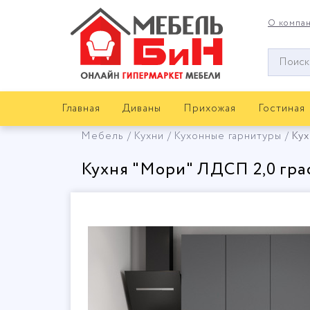
О компа
Окно
поиска
мебели
Главная
Диваны
Прихожая
Гостиная
Мебель
Кухни
Кухонные гарнитуры
Кух
Кухня "Мори" ЛДСП 2,0 гр