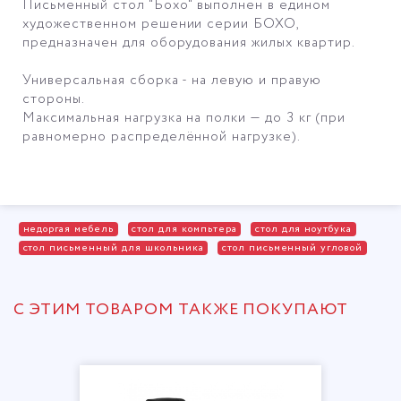
Письменный стол "Бохо" выполнен в едином
художественном решении серии БОХО,
предназначен для оборудования жилых квартир.
Универсальная сборка - на левую и правую
стороны.
Максимальная нагрузка на полки — до 3 кг (при
равномерно распределённой нагрузке).
недоргая мебель
стол для компьтера
стол для ноутбука
стол письменный для школьника
стол письменный угловой
С ЭТИМ ТОВАРОМ ТАКЖЕ ПОКУПАЮТ