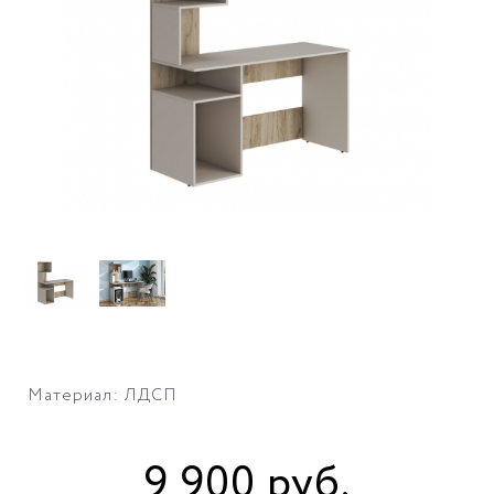
Материал: ЛДСП
9 900
руб
.