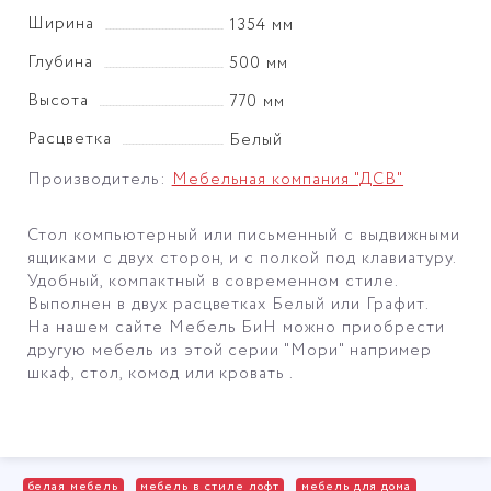
Ширина
1354 мм
Глубина
500 мм
Высота
770 мм
Расцветка
Белый
Производитель:
Мебельная компания "ДСВ"
Стол компьютерный или письменный с выдвижными
ящиками с двух сторон, и с полкой под клавиатуру.
Удобный, компактный в современном стиле.
Выполнен в двух расцветках Белый или Графит.
На нашем сайте Мебель БиН можно приобрести
другую мебель из этой серии "Мори" например
шкаф, стол, комод или кровать .
белая мебель
мебель в стиле лофт
мебель для дома