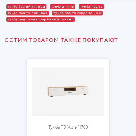
тумба белый глянец
тумба для тв
тумба под тв
тумба под тв длинная
тумба под тв современная
тумба под телевизор белый глянец
С ЭТИМ ТОВАРОМ ТАКЖЕ ПОКУПАЮТ
Тумба ТВ "Асти" 1700