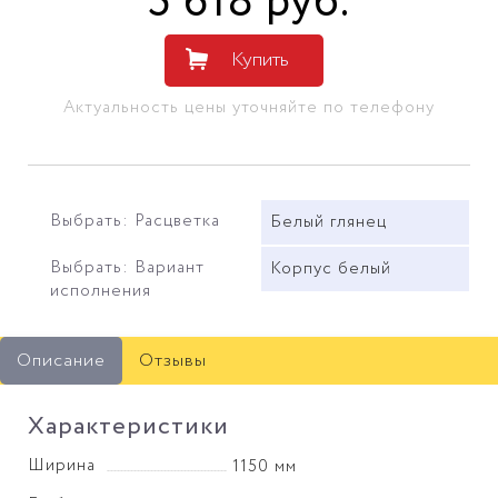
5 618
руб
.
Купить
Актуальность цены уточняйте по телефону
Выбрать: Расцветка
Белый глянец
Выбрать: Вариант
Корпус белый
исполнения
Описание
Отзывы
Характеристики
Ширина
1150 мм