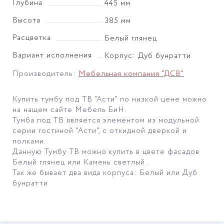
Глубина
445 мм
Высота
385 мм
Расцветка
Белый глянец
Вариант исполнения
Корпус: Дуб бунратти
Производитель:
Мебельная компания "ДСВ"
Купить тумбу под ТВ "Асти" по низкой цене можно
на нащем сайте Мебель БиН.
Тумба под ТВ является элементом из модульной
серии гостиной "Асти", с откидной дверкой и
полками.
Данную Тумбу ТВ можно купить в цвете фасадов
Белый глянец или Камень светлый .
Так же бывает два вида корпуса: Белый или Дуб
бунратти