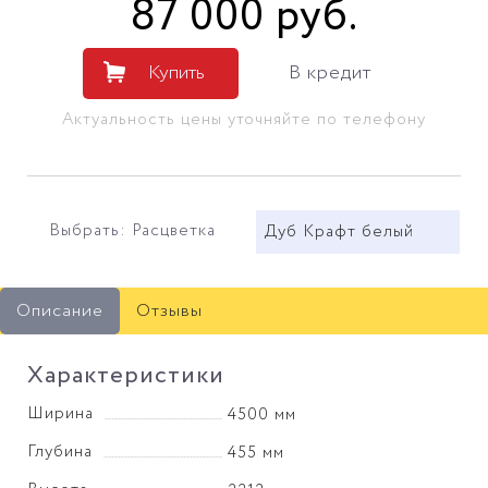
87 000
руб
.
Купить
В кредит
Актуальность цены уточняйте по телефону
Выбрать: Расцветка
Дуб Крафт белый
Описание
Отзывы
Характеристики
Ширина
4500 мм
Глубина
455 мм