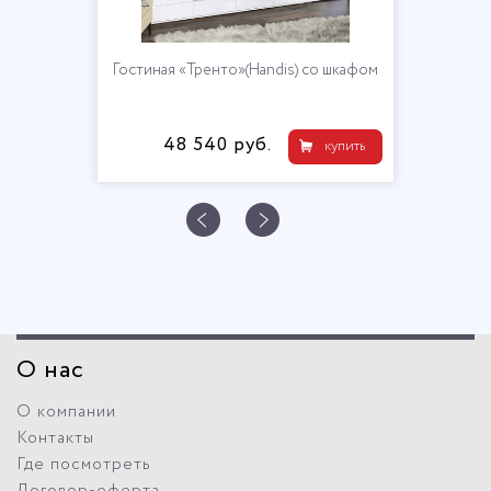
Гостиная «Тренто»(Handis) со шкафом
48 540 руб.
купить
О нас
О компании
Контакты
Где посмотреть
Договор-оферта