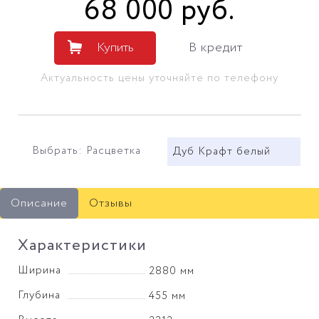
68 000
руб
.
Купить
В кредит
Актуальность цены уточняйте по телефону
Выбрать: Расцветка
Дуб Крафт белый
Описание
Отзывы
Характеристики
Ширина
2880 мм
Глубина
455 мм