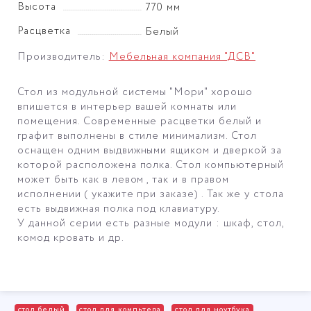
Высота
770 мм
Расцветка
Белый
Производитель:
Мебельная компания "ДСВ"
Стол из модульной системы "Мори" хорошо
впишется в интерьер вашей комнаты или
помещения. Современные расцветки белый и
графит выполнены в стиле минимализм. Стол
оснащен одним выдвижными ящиком и дверкой за
которой расположена полка. Стол компьютерный
может быть как в левом , так и в правом
исполнении ( укажите при заказе) . Так же у стола
есть выдвижная полка под клавиатуру.
У данной серии есть разные модули : шкаф, стол,
комод кровать и др.
стол белый
стол для компьтера
стол для ноутбука