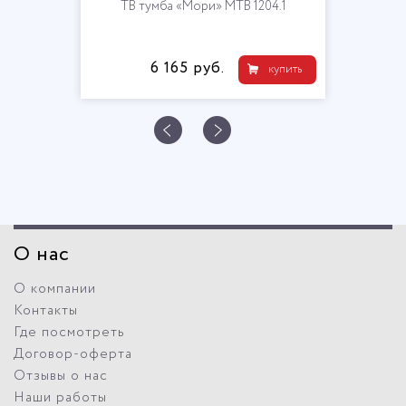
«Мори» МТВ 1204.1
Стол
5 руб.
9 81
купить
О нас
О компании
Контакты
Где посмотреть
Договор-оферта
Отзывы о нас
Наши работы