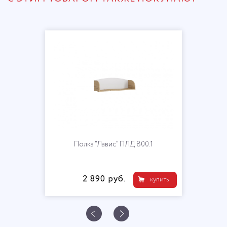
Полка "Лавис" ПЛД 800.1
2 890 руб.
купить