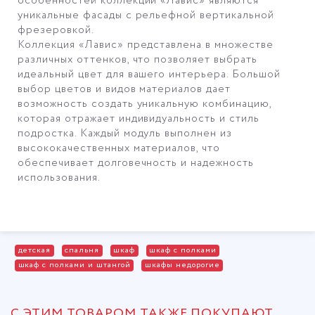
особенностей коллекции «Лавис» являются
уникальные фасады с рельефной вертикальной
фрезеровкой.
Коллекция «Лавис» представлена в множестве
различных оттенков, что позволяет выбрать
идеальный цвет для вашего интерьера. Большой
выбор цветов и видов материалов дает
возможность создать уникальную комбинацию,
которая отражает индивидуальность и стиль
подростка. Каждый модуль выполнен из
высококачественных материалов, что
обеспечивает долговечность и надежность
использования.
детская
спальня
шкаф
шкаф с полками
шкаф с полками и штангой
шкафы недорогие
С ЭТИМ ТОВАРОМ ТАКЖЕ ПОКУПАЮТ