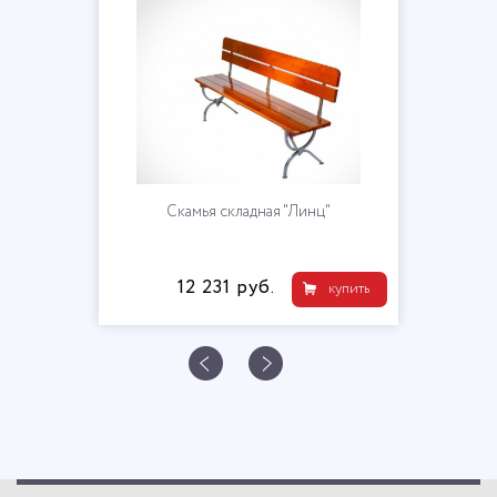
Скамья складная "Линц"
12 231 руб.
купить