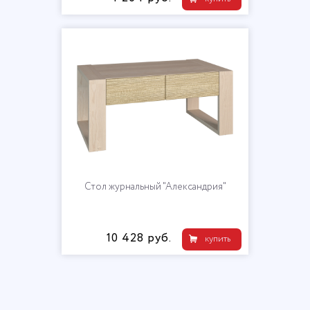
Стол журнальный "Александрия"
10 428 руб.
купить