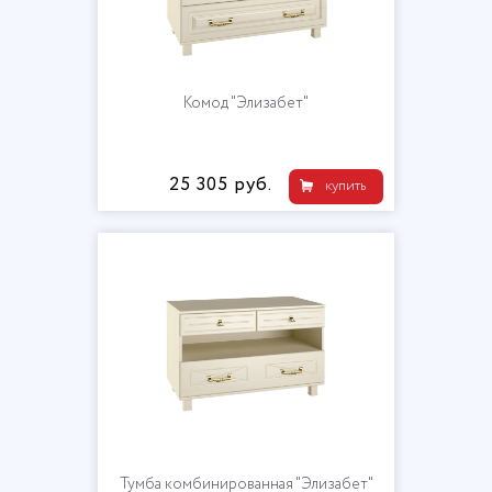
Комод "Элизабет"
25 305 руб.
купить
Тумба комбинированная "Элизабет"