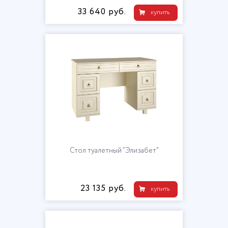
33 640 руб.
купить
Стол туалетный "Элизабет"
23 135 руб.
купить