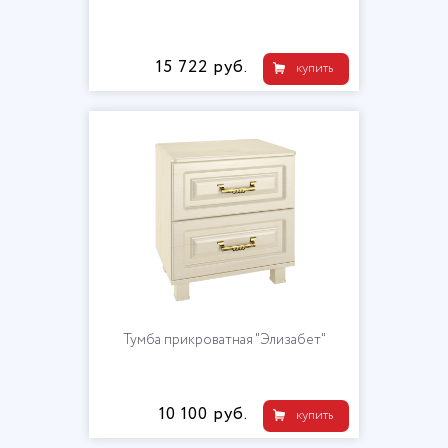
15 722 руб.
купить
Тумба прикроватная "Элизабет"
10 100 руб.
купить