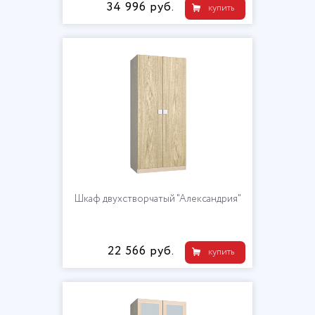
34 996 руб.
купить
Шкаф двухстворчатый "Александрия"
22 566 руб.
купить