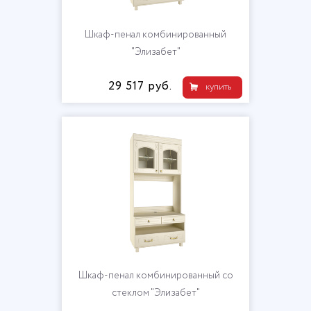
Шкаф-пенал комбинированный
"Элизабет"
29 517 руб.
купить
Шкаф-пенал комбинированный со
стеклом "Элизабет"