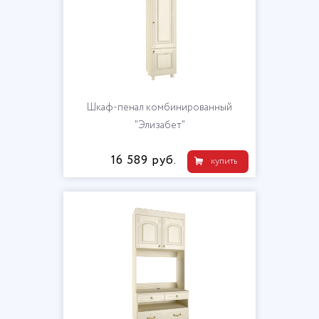
Шкаф-пенал комбинированный
"Элизабет"
16 589 руб.
купить