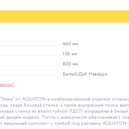
460 мм
136 мм
820 мм
Белый/Дуб Наварра
ватон"
 "Эмма" от AQUATON в комбинированной отделке отлично 
сад, левая боковая стенка, а также внутренние полки вы
 боковая стенка из влагостойкой ЛДСП покрашены в белый
й дизайн модели. Петли с доводчиком обеспечивают пла
ит идеальный комплект с тумбой под раковину AQUATON 