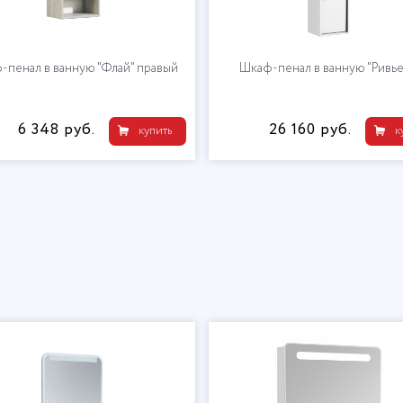
-пенал в ванную "Флай" правый
Шкаф-пенал в ванную "Ривье
6 348 руб.
26 160 руб.
купить
к