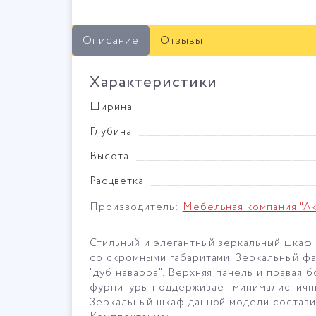
Описание
Отзывы
Характеристики
Ширина
Глубина
Высота
Расцветка
Производитель:
Мебельная компания "Ак
Стильный и элегантный зеркальный шкаф
со скромными габаритами. Зеркальный фа
"дуб наварра". Верхняя панель и правая
фурнитуры поддерживает минималистичны
Зеркальный шкаф данной модели состав