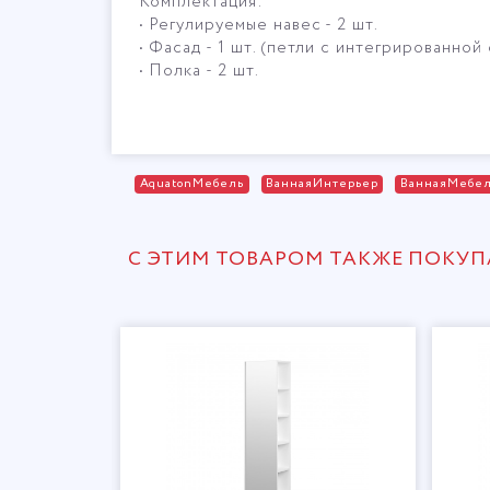
Комплектация:
• Регулируемые навес - 2 шт.
• Фасад - 1 шт. (петли с интегрированно
• Полка - 2 шт.
AquatonМебель
ВаннаяИнтерьер
ВаннаяМебе
С ЭТИМ ТОВАРОМ ТАКЖЕ ПОКУ