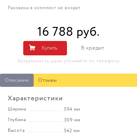
Раковина в комплект не входит
16 788
руб
.
Купить
В кредит
Актуальность цены уточняйте по телефону
Описание
Отзывы
Характеристики
Ширина
594 мм
Глубина
309 мм
Высота
542 мм