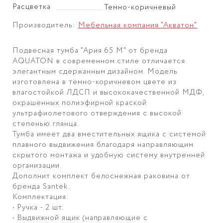
Расцветка
Темно-коричневый
Производитель:
Мебельная компания "Акватон"
Подвесная тумба "Ария 65 M" от бренда
AQUATON в современном стиле отличается
элегантным сдержанным дизайном. Модель
изготовлена в тёмно-коричневом цвете из
влагостойкой ЛДСП и высококачественной МДФ,
окрашенных полиэфирной краской
ультрафиолетового отверждения с высокой
степенью глянца.
Тумба имеет два вместительных ящика с системой
плавного выдвижения благодаря направляющим
скрытого монтажа и удобную систему внутренней
организации.
Дополнит комплект белоснежная раковина от
бренда Santek.
Комплектация:
• Ручка - 2 шт.
• Выдвижной ящик (направляющие с