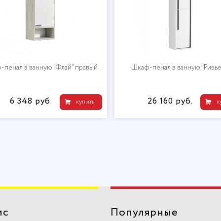
-пенал в ванную "Флай" правый
Шкаф-пенал в ванную "Ривье
6 348 руб.
26 160 руб.
купить
к
ис
Популярные