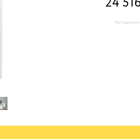
24 51
Актуально