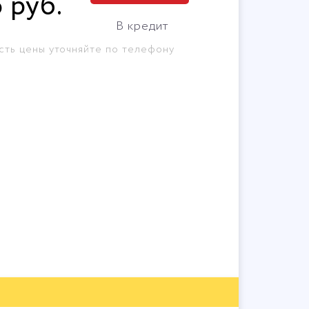
6
руб
.
В кредит
сть цены уточняйте по телефону