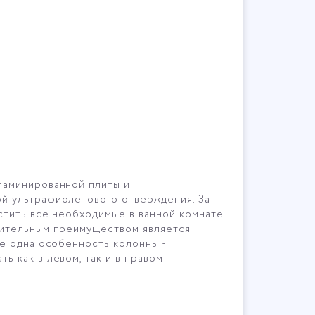
ламинированной плиты и
й ультрафиолетового отверждения. За
стить все необходимые в ванной комнате
чительным преимуществом является
е одна особенность колонны -
 как в левом, так и в правом