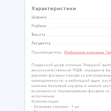
Характеристики
Ширина
Глубина
Высота
Расцветка
Производитель:
Мебельная компания "Ак
Подвесной шкаф-колонна "Америна" выпо
высококачественной МДФ, окрашен в бел
верхним фасадом находятся регулируемы
принадлежности, а небольшой ящик, рас
наличие бельевой корзины в нижней част
возможность перевешивания фасадов на п
исполнении.
Комплектация:
• Бельевая корзина - 1 шт.