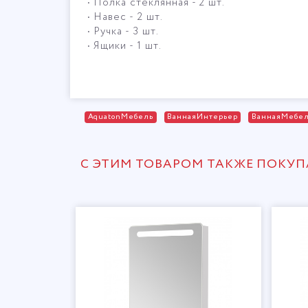
• Полка стеклянная - 2 шт.
• Навес - 2 шт.
• Ручка - 3 шт.
• Ящики - 1 шт.
AquatonМебель
ВаннаяИнтерьер
ВаннаяМебе
С ЭТИМ ТОВАРОМ ТАКЖЕ ПОКУ