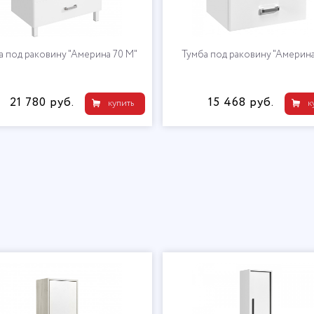
а под раковину "Америна 70 М"
Тумба под раковину "Америна
21 780 руб.
15 468 руб.
купить
к