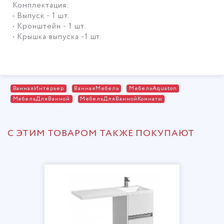
Комплектация:
• Выпуск - 1 шт.
• Кронштейн - 1 шт.
• Крышка выпуска -1 шт.
ВаннаяИнтерьер
ВаннаяМебель
МебельAquaton
МебельДляВанной
МебельДляВаннойКомнаты
С ЭТИМ ТОВАРОМ ТАКЖЕ ПОКУПАЮТ