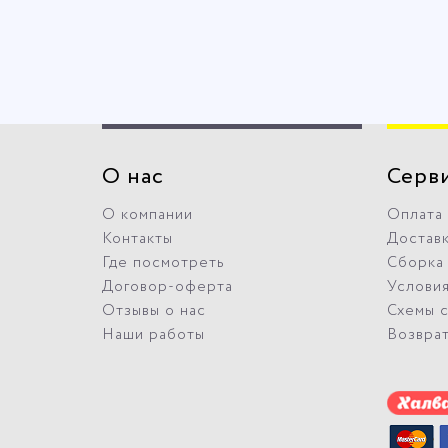
О нас
Серв
О компании
Оплата
Контакты
Достав
Где посмотреть
Сборка
Договор-оферта
Условия
Отзывы о нас
Схемы 
Наши работы
Возвра