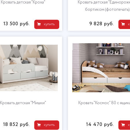
Кровать детская "Кроха"
Кровать детская "Единорожк
бортиком (фотопечать)
13 500 руб.
9 828 руб.
купить
к
Кровать детская "Мишки"
Кровать "Космос" 80 с ящик
18 852 руб.
14 470 руб.
купить
к