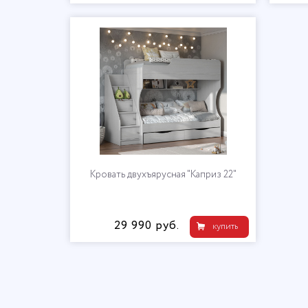
Кровать двухъярусная "Каприз 22"
29 990 руб.
купить