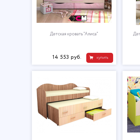
Детская кровать "Алиса"
Дет
14 553 руб.
купить