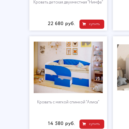
Кровать детская двухместная "Нимфа"
22 680 руб.
купить
Кровать с мягкой спинкой "Алиса"
14 580 руб.
купить