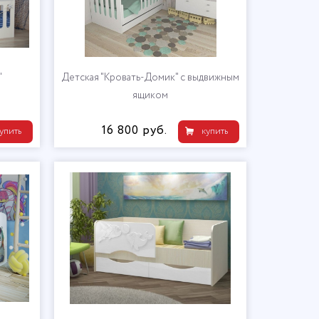
"
Детская "Кровать-Домик" с выдвижным
ящиком
16 800 руб.
упить
купить