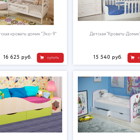
ская кровать-домик "Эко-9"
Детская "Кровать-Домик
16 625 руб.
15 540 руб.
купить
к