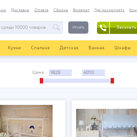
нии
Доставка
Оплата
Сборка
Возврат
Где посмотреть
Кон
Заказать
Искать
Кухни
Спальня
Детская
Ванная
Шкафы
Цена
—