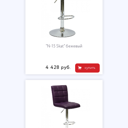
"N-15 Skat" бежевый
4 428 руб.
купить