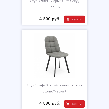
Стул "Остин" Серый Ultra Grey /
Черный
4 800 руб.
купить
Стул "Крафт" Серый камень Federica
Stone / Черный
4 890 руб.
купить