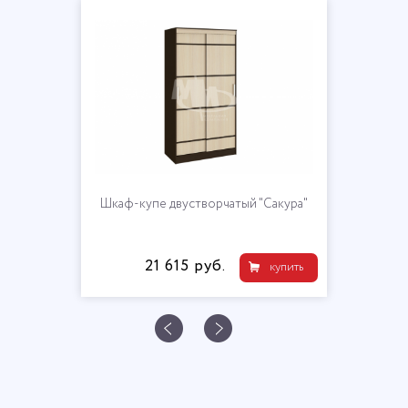
Шкаф-купе двустворчатый "Сакура"
21 615 руб.
купить