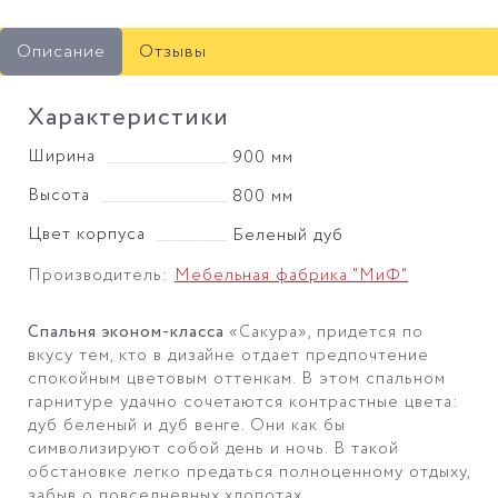
Описание
Отзывы
Характеристики
Ширина
900 мм
Высота
800 мм
Цвет корпуса
Беленый дуб
Производитель:
Мебельная фабрика "МиФ"
Спальня эконом-класса
«Сакура», придется по
вкусу тем, кто в дизайне отдает предпочтение
спокойным цветовым оттенкам. В этом спальном
гарнитуре удачно сочетаются контрастные цвета:
дуб беленый и дуб венге. Они как бы
символизируют собой день и ночь. В такой
обстановке легко предаться полноценному отдыху,
забыв о повседневных хлопотах.