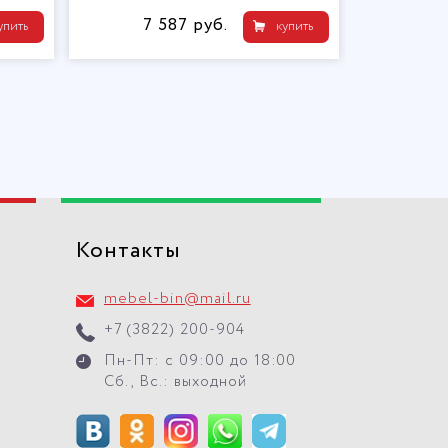
7 587 руб.
упить
купить
Контакты
mebel-bin@mail.ru
+7 (3822) 200-904
Пн-Пт: с 09:00 до 18:00
Сб., Вс.: выходной