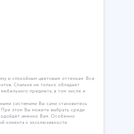
зму и спокойным цветовым оттенкам. Все
ентов
. Спальня не только обладает
 мебельного предмета, в том числе и
ьными системами Вы сами становитесь
. При этом Вы можете выбрать среди
 подойдет именно Вам. Особенно
ий клиента к эксклюзивности