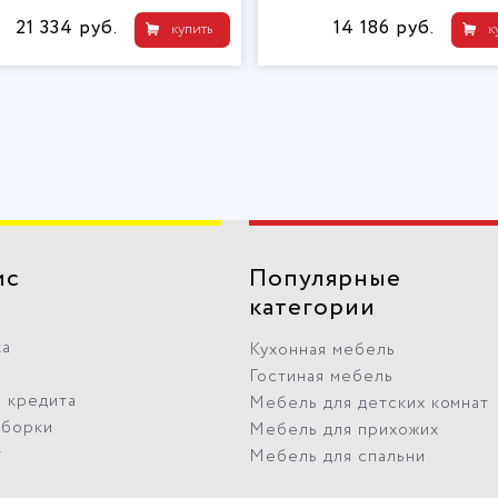
21 334 руб.
14 186 руб.
купить
к
ис
Популярные
категории
ка
Кухонная мебель
Гостиная мебель
 кредита
Мебель для детских комнат
сборки
Мебель для прихожих
т
Мебель для спальни