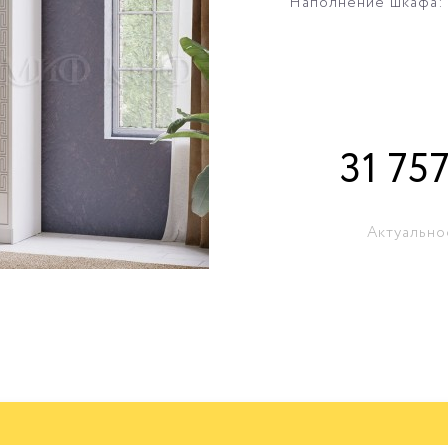
Наполнение шкафа: 
31 75
Актуально