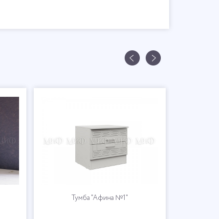
Тумба "Афина №1"