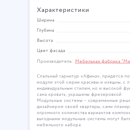
Характеристики
Ширина
Глубина
Высота
Цвет фасада
Производитель:
Мебельная фабрика "М
Спальный гарнитур «Афина», придется по
модули этой серии красивы и изящны, с 
индивидуальным стилем, но и высокой фу
сама кровать, украшены фрезеровкой.
Модульные системы – современные решен
дизайнером своей квартиры, сами планир
огромного количества вариантов компон
выгодными модульные системы могут быт
мебельного набора.