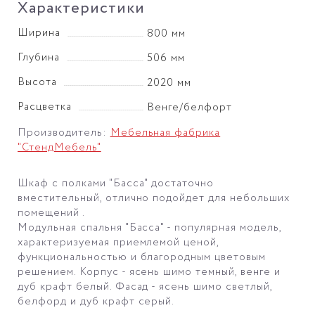
Характеристики
Ширина
800 мм
Глубина
506 мм
Высота
2020 мм
Расцветка
Венге/белфорт
Производитель:
Мебельная фабрика
"СтендМебель"
Шкаф с полками "Басса" достаточно
вместительный, отлично подойдет для небольших
помещений .
Модульная спальня "Басса" - популярная модель,
характеризуемая приемлемой ценой,
функциональностью и благородным цветовым
решением. Корпус - ясень шимо темный, венге и
дуб крафт белый. Фасад - ясень шимо светлый,
белфорд и дуб крафт серый.