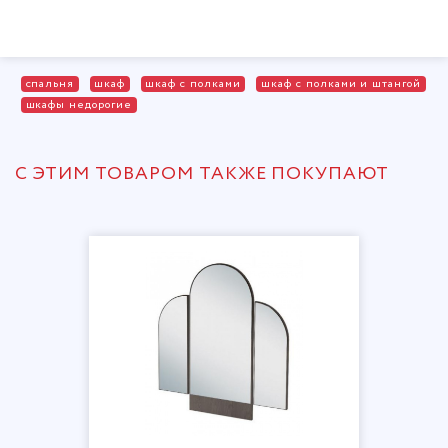
спальня
шкаф
шкаф с полками
шкаф с полками и штангой
шкафы недорогие
С ЭТИМ ТОВАРОМ ТАКЖЕ ПОКУПАЮТ