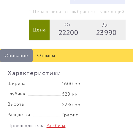
* Цена зависит от выбранных выше опций.
От:
До:
Цена
22200
23990
Описание
Отзывы
Характеристики
Ширина
1600 мм
Глубина
520 мм
Высота
2236 мм
Расцветка
Графит
Производитель:
Альбина