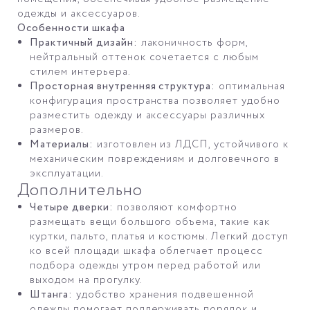
одежды и аксессуаров.
Особенности шкафа
Практичный дизайн:
лаконичность форм,
нейтральный оттенок сочетается с любым
стилем интерьера.
Просторная внутренняя структура:
оптимальная
конфигурация пространства позволяет удобно
разместить одежду и аксессуары различных
размеров.
Материалы:
изготовлен из ЛДСП, устойчивого к
механическим повреждениям и долговечного в
эксплуатации.
Дополнительно
Четыре дверки:
позволяют комфортно
размещать вещи большого объема, такие как
куртки, пальто, платья и костюмы. Легкий доступ
ко всей площади шкафа облегчает процесс
подбора одежды утром перед работой или
выходом на прогулку.
Штанга:
удобство хранения подвешенной
одежды помогает поддерживать порядок и