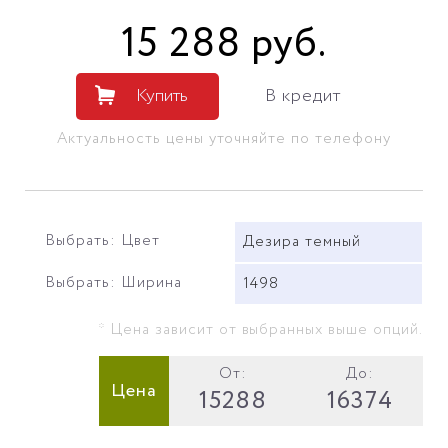
15 288
руб
.
Купить
В кредит
Актуальность цены уточняйте по телефону
Выбрать: Цвет
Дезира темный
Выбрать: Ширина
1498
* Цена зависит от выбранных выше опций.
От:
До:
Цена
15288
16374