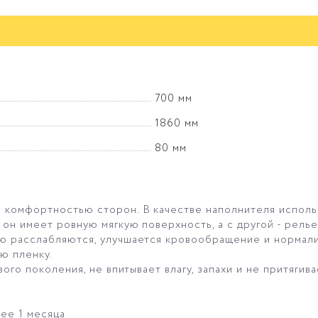
700 мм
1860 мм
80 мм
 комфортностью сторон. В качестве наполнителя использ
 он имеет ровную мягкую поверхность, а с другой - рел
ю расслабляются, улучшается кровообращение и нормали
ю пленку.
ого поколения, не впитывает влагу, запахи и не притягив
ее 1 месяца