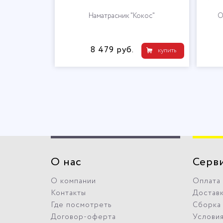
Наматрасник "Латекс"
9 903 руб.
купить
О нас
Серв
О компании
Оплата
Контакты
Достав
Где посмотреть
Сборка
Договор-оферта
Условия