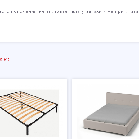
ого поколения, не впитывает влагу, запахи и не притягив
ПАЮТ