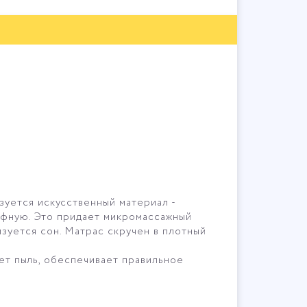
уется искусственный материал -
ьефную. Это придает микромассажный
зуется сон. Матрас скручен в плотный
ает пыль, обеспечивает правильное