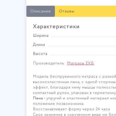
Описание
Отзывы
Характеристики
Ширина
Длина
Высота
Производитель:
Матрасы ЕКБ
Модель беспружинного матраса с разной
высокоэластичная пена, с одной стороны
эффект, благодаря чему мышцы полность
компактный рулон, упакован в герметичну
Пена -
упругий и эластичный материал нов
положение позвоночника.
Восстанавливает форму через 24 часа
Срок хранения в скрученном виде не бол