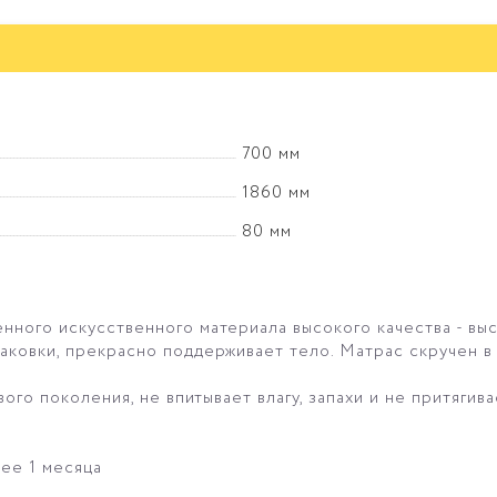
700 мм
1860 мм
80 мм
нного искусственного материала высокого качества - вы
ковки, прекрасно поддерживает тело. Матрас скручен в 
ого поколения, не впитывает влагу, запахи и не притягив
ее 1 месяца