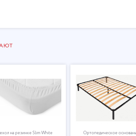
ПАЮТ
ехол на резинке Slim White
Ортопедическое основан