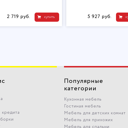
2 719 руб.
5 927 руб.
купить
к
ис
Популярные
категории
ка
Кухонная мебель
Гостиная мебель
 кредита
Мебель для детских комнат
сборки
Мебель для прихожих
т
Мебель для спальни