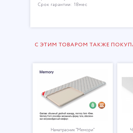
Срок гарантии: 18мес
С ЭТИМ ТОВАРОМ ТАКЖЕ ПОКУ
gel"
Наматрасник "Мемори"
Ч