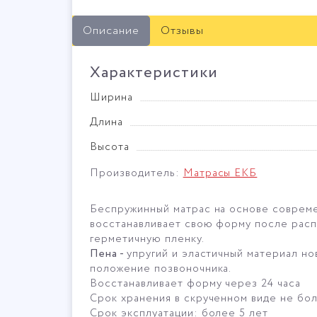
Описание
Отзывы
Характеристики
Ширина
Длина
Высота
Производитель:
Матрасы ЕКБ
Беспружинный матрас на основе совреме
восстанавливает свою форму после распа
герметичную пленку.
Пена -
упругий и эластичный материал нов
положение позвоночника.
Восстанавливает форму через 24 часа
Срок хранения в скрученном виде не бол
Срок эксплуатации: более 5 лет