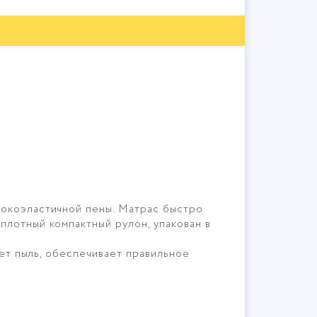
сокоэластичной пены. Матрас быстро
плотный компактный рулон, упакован в
ает пыль, обеспечивает правильное