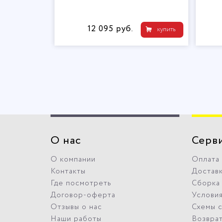
12 095 руб.
купить
купить
О нас
Серв
О компании
Оплата
Контакты
Достав
Где посмотреть
Сборка
Договор-оферта
Условия
Отзывы о нас
Схемы 
Наши работы
Возвра