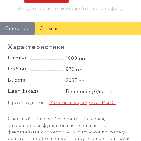
Актуальность цены уточняйте по телефону
Описание
Отзывы
Характеристики
Ширина
1800 мм
Глубина
870 мм
Высота
2037 мм
Цвет фасада
Беленый дуб/венге
Производитель:
Мебельная фабрика "МиФ"
Спальный гарнитур "Жасмин» - красивая,
классическая, функциональная спальня с
фантазийным симметричным рисунком по фасаду,
сочетает в себе важные атрибуты качественной и