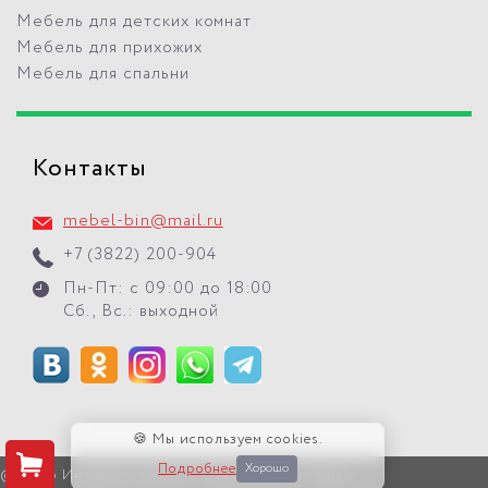
Мебель для детских комнат
Мебель для прихожих
Мебель для спальни
Контакты
mebel-bin@mail.ru
+7 (3822) 200-904
Пн-Пт: с 09:00 до 18:00
Сб., Вс.: выходной
🍪 Мы используем cookies.
Подробнее
Хорошо
© 2026 Интернет-магазин "Мебель БиН" г. Томск