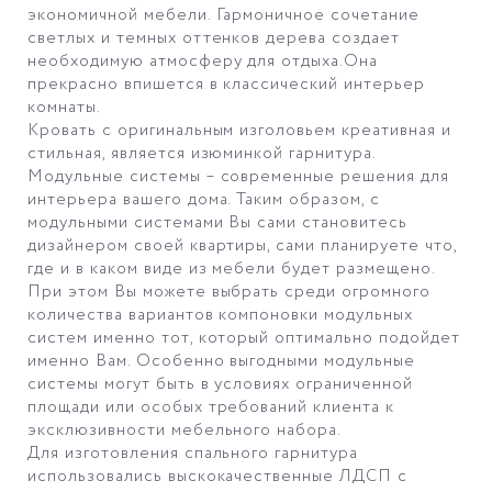
экономичной мебели. Гармоничное сочетание
светлых и темных оттенков дерева создает
необходимую атмосферу для отдыха.
Она
прекрасно впишется в классический интерьер
комнаты.
Кровать с оригинальным изголовьем креативная и
стильная, является изюминкой гарнитура.
Модульные системы – современные решения для
интерьера вашего дома. Таким образом, с
модульными системами Вы сами становитесь
дизайнером своей квартиры, сами планируете что,
где и в каком виде из мебели будет размещено.
При этом Вы можете выбрать среди огромного
количества вариантов компоновки модульных
систем именно тот, который оптимально подойдет
именно Вам. Особенно выгодными модульные
системы могут быть в условиях ограниченной
площади или особых требований клиента к
эксклюзивности мебельного набора.
Для изготовления спального гарнитура
использовались выскокачественные ЛДСП с