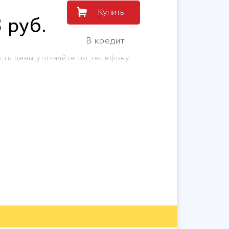
Купить
8
руб
.
В кредит
сть цены уточняйте по телефону