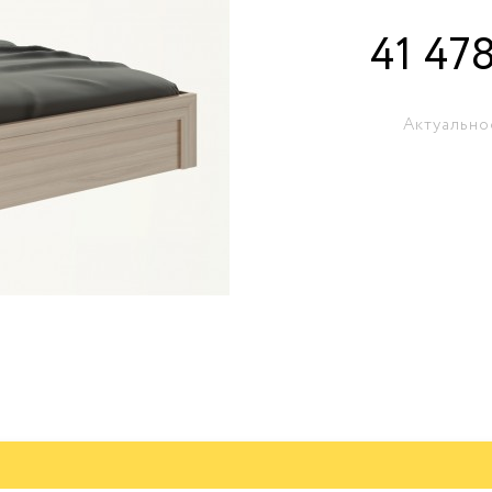
41 47
Актуально