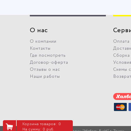
О нас
Серв
О компании
Оплата
Контакты
Достав
Где посмотреть
Сборка
Договор-оферта
Условия
Отзывы о нас
Схемы 
Наши работы
Возвра
Корзина товаров: 0
На сумму: 0 руб.