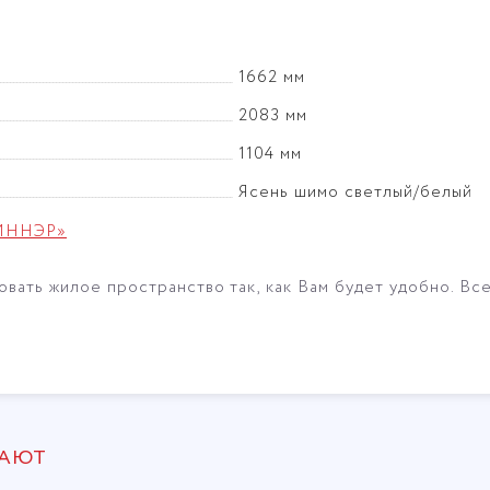
1662 мм
2083 мм
1104 мм
Ясень шимо светлый/белый
РИННЭР»
ать жилое пространство так, как Вам будет удобно. Все
ПАЮТ