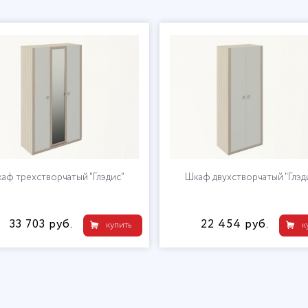
аф трехстворчатый "Глэдис"
Шкаф двухстворчатый "Глэд
33 703 руб.
22 454 руб.
купить
к