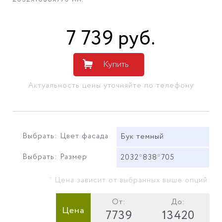
7 739
руб
.
Купить
Актуальность цены уточняйте по телефону
Выбрать: Цвет фасада
Бук темный
Выбрать: Размер
2032*838*705
* Цена зависит от выбранных выше опций.
От:
До:
Цена
7739
13420