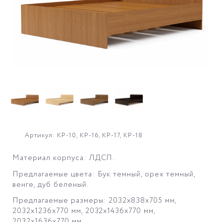
Артикул: КР-10, КР-16, КР-17, КР-18
Материал корпуса: ЛДСП.
Предлагаемые цвета: Бук темный, орех темный,
венге, дуб беленый.
Предлагаемые размеры: 2032х838х705 мм,
2032х1236х770 мм
, 2032х1436х770 мм
,
2032х1636х770 мм
.