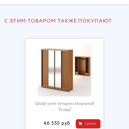
С ЭТИМ ТОВАРОМ ТАКЖЕ ПОКУПАЮТ
Шкаф-купе четырехстворчатый
"Боярд"
46 550 руб.
купить