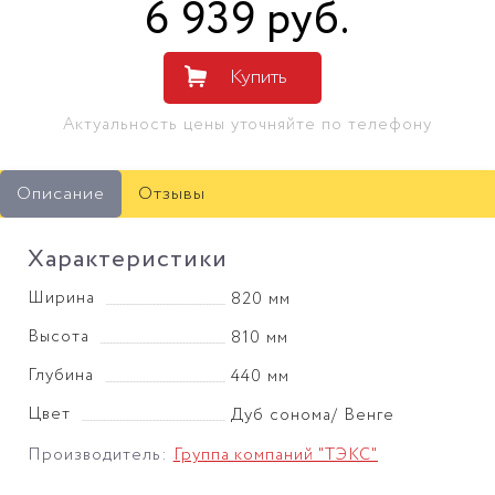
6 939
руб
.
Купить
Актуальность цены уточняйте по телефону
Описание
Отзывы
Характеристики
Ширина
820 мм
Высота
810 мм
Глубина
440 мм
Цвет
Дуб сонома/ Венге
Производитель:
Группа компаний "ТЭКС"