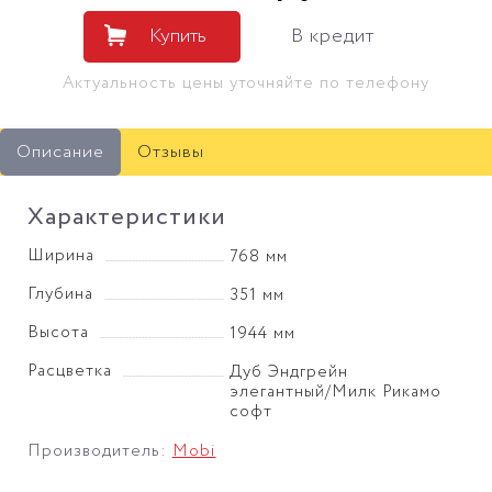
Купить
В кредит
Актуальность цены уточняйте по телефону
Описание
Отзывы
Характеристики
Ширина
768 мм
Глубина
351 мм
Высота
1944 мм
Расцветка
Дуб Эндгрейн
элегантный/Милк Рикамо
софт
Производитель:
Mobi