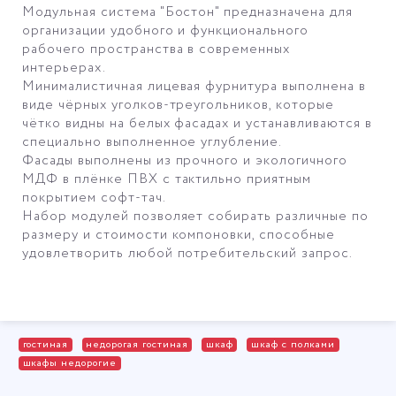
Модульная система "Бостон" предназначена для
организации удобного и функционального
рабочего пространства в современных
интерьерах.
Минималистичная лицевая фурнитура выполнена в
виде чёрных уголков-треугольников, которые
чётко видны на белых фасадах и устанавливаются в
специально выполненное углубление.
Фасады выполнены из прочного и экологичного
МДФ в плёнке ПВХ с тактильно приятным
покрытием софт-тач.
Набор модулей позволяет собирать различные по
размеру и стоимости компоновки, способные
удовлетворить любой потребительский запрос.
гостиная
недорогая гостиная
шкаф
шкаф с полками
шкафы недорогие