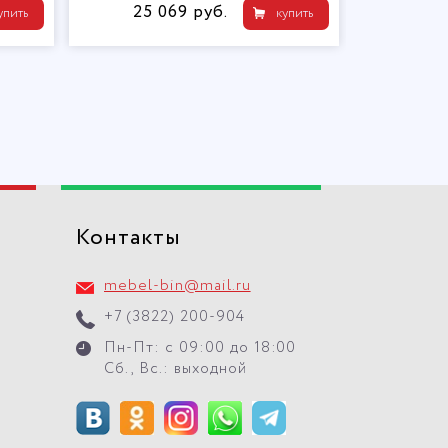
25 069 руб.
упить
купить
Контакты
mebel-bin@mail.ru
+7 (3822) 200-904
Пн-Пт: с 09:00 до 18:00
Сб., Вс.: выходной