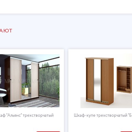
ПАЮТ
аф "Альянс" трехстворчатый
Шкаф-купе трехстворчатый "Б