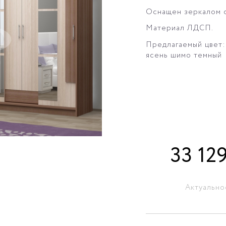
Оснащен зеркалом с
Материал ЛДСП.
Предлагаемый цвет:
ясень шимо темный
33 12
Актуально