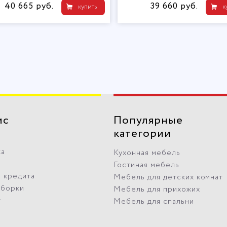
40 665 руб.
39 660 руб.
купить
к
ис
Популярные
категории
ка
Кухонная мебель
Гостиная мебель
 кредита
Мебель для детских комнат
сборки
Мебель для прихожих
т
Мебель для спальни