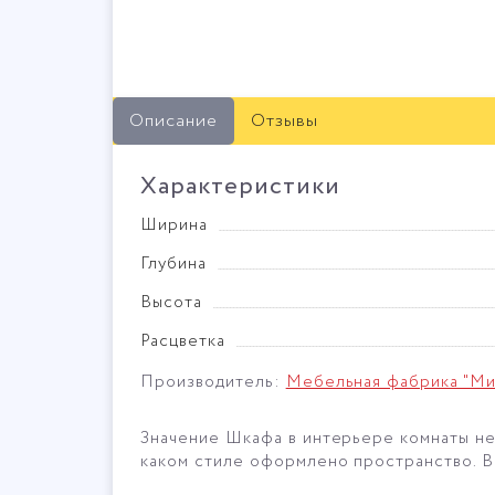
Описание
Отзывы
Характеристики
Ширина
Глубина
Высота
Расцветка
Производитель:
Мебельная фабрика "М
Значение Шкафа в интерьере комнаты н
каком стиле оформлено пространство. В