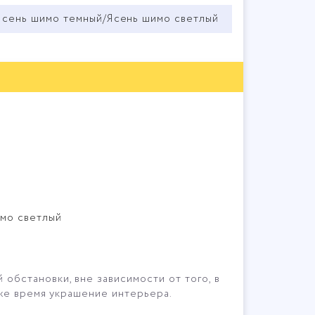
Ясень шимо темный/Ясень шимо светлый
мо светлый
бстановки, вне зависимости от того, в
же время украшение интерьера.