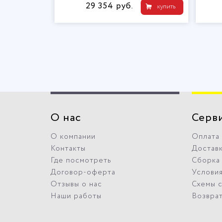
29 354 руб.
купить
О нас
Серв
О компании
Оплата
Контакты
Достав
Где посмотреть
Сборка
Договор-оферта
Условия
Отзывы о нас
Схемы 
Наши работы
Возвра