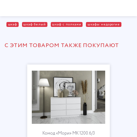
шкаф
шкаф белый
шкаф с полками
шкафы недорогие
С ЭТИМ ТОВАРОМ ТАКЖЕ ПОКУПАЮТ
Комод «Мори» МК 1200.6/3