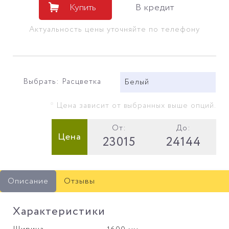
Купить
В кредит
Актуальность цены уточняйте по телефону
Выбрать: Расцветка
Белый
* Цена зависит от выбранных выше опций.
От:
До:
Цена
23015
24144
Описание
Отзывы
Характеристики