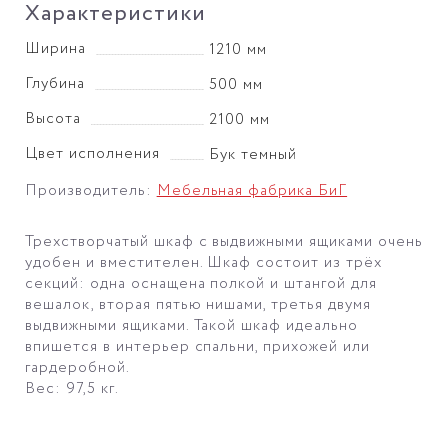
Характеристики
Ширина
1210 мм
Глубина
500 мм
Высота
2100 мм
Цвет исполнения
Бук темный
Производитель:
Мебельная фабрика БиГ
Трехстворчатый шкаф с выдвижными ящиками очень
удобен и вместителен. Шкаф состоит из трёх
секций: одна оснащена полкой и штангой для
вешалок, вторая пятью нишами, третья двумя
выдвижными ящиками. Такой шкаф идеально
впишется в интерьер спальни, прихожей или
гардеробной.
Вес: 97,5 кг.