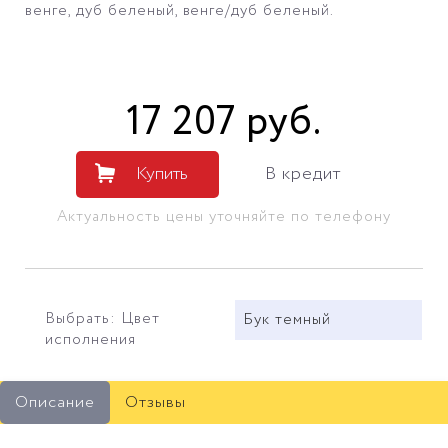
венге, дуб беленый, венге/дуб беленый.
17 207
руб
.
Купить
В кредит
Актуальность цены уточняйте по телефону
Выбрать: Цвет
Бук темный
исполнения
Описание
Отзывы