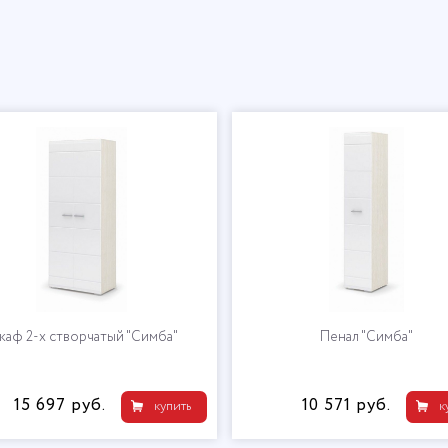
аф 2-х створчатый "Симба"
Пенал "Симба"
15 697 руб.
10 571 руб.
купить
к