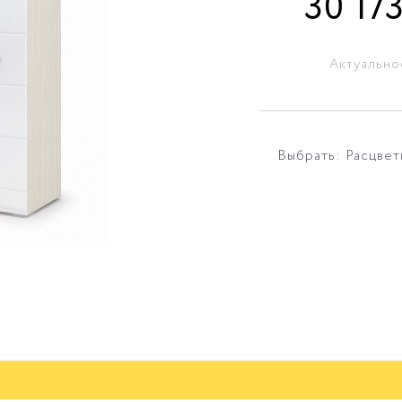
30 17
Актуально
Выбрать: Расцвет