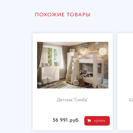
ПОХОЖИЕ ТОВАРЫ
Детская "Симба"
Шк
56 991 руб.
купить