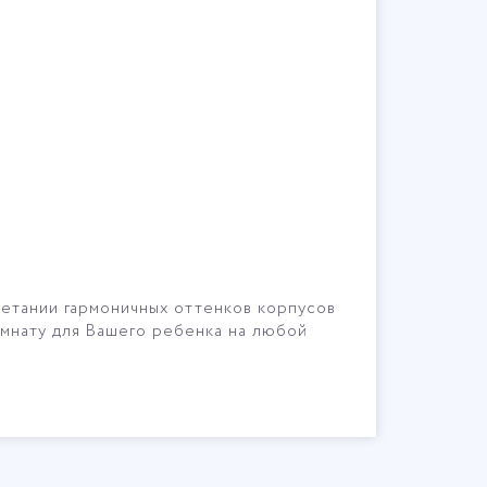
четании гармоничных оттенков корпусов
омнату для Вашего ребенка на любой